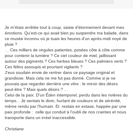
Je m'étais arrêtée tout à coup, saisie d'étonnement devant mes
émotions. Qu'est-ce qui avait bien pu suspendre ma balade, dans
ce musée inconnu où je tuais les heures d'un après-midi noyé de
pluie ?
… Ces milliers de virgules patientes, posées côte à côte comme
pour contenir la lumière ? Ce ciel couleur de miel, jaillissant
autour des pigments ? Ces herbes bleues ? Ces palmiers verts ?
Ces félins assoupis et pourtant vigilants ?
J'eus soudain envie de rentrer dans ce paysage original et
grandiose. Mais cela ne me fut pas donné. Comme si je ne
pouvais que regarder derrière une vitre : le miroir des désirs
peut-être ? Mais quels désirs ? ...
Celui de la paix. D'un Éden intemporel, perdu dans les rivières du
temps... Je sentais le divin, hurlant de couleurs et de sérénité,
même rendu par l'humain. Et restais en extase, happée par une
paix profonde : celle qui conduit à l'oubli de nos craintes et nous
transporte dans un irréel inaccessible.
Christiane