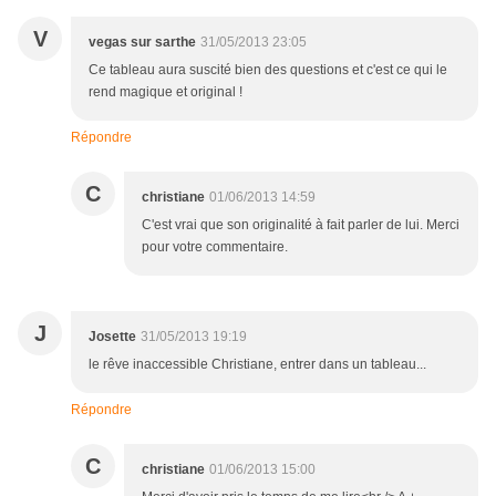
V
vegas sur sarthe
31/05/2013 23:05
Ce tableau aura suscité bien des questions et c'est ce qui le
rend magique et original !
Répondre
C
christiane
01/06/2013 14:59
C'est vrai que son originalité à fait parler de lui. Merci
pour votre commentaire.
J
Josette
31/05/2013 19:19
le rêve inaccessible Christiane, entrer dans un tableau...
Répondre
C
christiane
01/06/2013 15:00