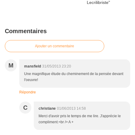
Commentaires
Ajouter un commentaire
M
mansfield
31/05/2013 23:20
Une magnifique étude du cheminement de la pensée devant
l'oeuvre!
Répondre
C
christiane
01/06/2013 14:58
Merci d'avoir pris le temps de me lire. J'apprécie le
compliment.<br /> A +