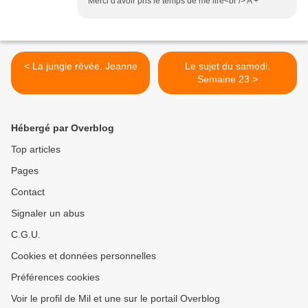
Merci d'avoir pris le temps de me lire<br /> A +
< La jungle rêvée. Jeanne
Le sujet du samedi.
Semaine 23 >
Hébergé par Overblog
Top articles
Pages
Contact
Signaler un abus
C.G.U.
Cookies et données personnelles
Préférences cookies
Voir le profil de Mil et une sur le portail Overblog