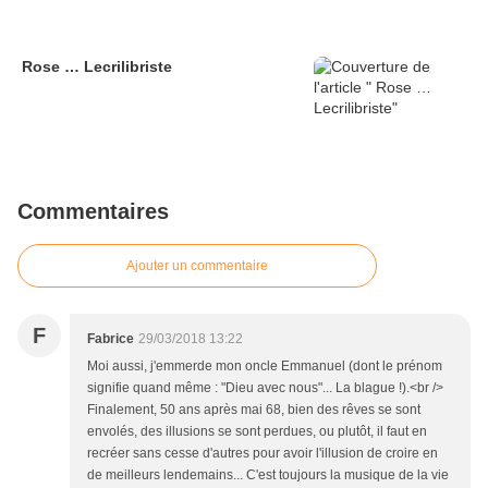
Rose … Lecrilibriste
Commentaires
Ajouter un commentaire
F
Fabrice
29/03/2018 13:22
Moi aussi, j'emmerde mon oncle Emmanuel (dont le prénom
signifie quand même : "Dieu avec nous"... La blague !).<br />
Finalement, 50 ans après mai 68, bien des rêves se sont
envolés, des illusions se sont perdues, ou plutôt, il faut en
recréer sans cesse d'autres pour avoir l'illusion de croire en
de meilleurs lendemains... C'est toujours la musique de la vie