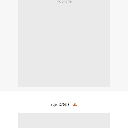
Publicité
sujet 12/2018 -
clic