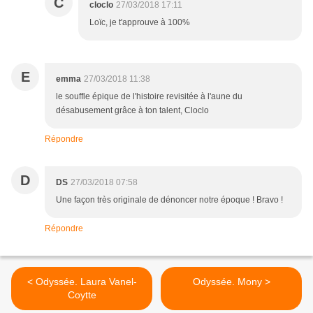
C
cloclo
27/03/2018 17:11
Loïc, je t'approuve à 100%
E
emma
27/03/2018 11:38
le souffle épique de l'histoire revisitée à l'aune du
désabusement grâce à ton talent, Cloclo
Répondre
D
DS
27/03/2018 07:58
Une façon très originale de dénoncer notre époque ! Bravo !
Répondre
< Odyssée. Laura Vanel-
Odyssée. Mony >
Coytte