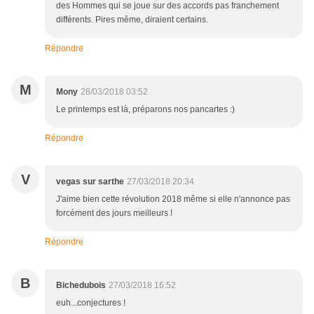
des Hommes qui se joue sur des accords pas franchement
différents. Pires même, diraient certains.
Répondre
M
Mony
28/03/2018 03:52
Le printemps est là, préparons nos pancartes :)
Répondre
V
vegas sur sarthe
27/03/2018 20:34
J'aime bien cette révolution 2018 même si elle n'annonce pas
forcément des jours meilleurs !
Répondre
B
Bichedubois
27/03/2018 16:52
euh...conjectures !