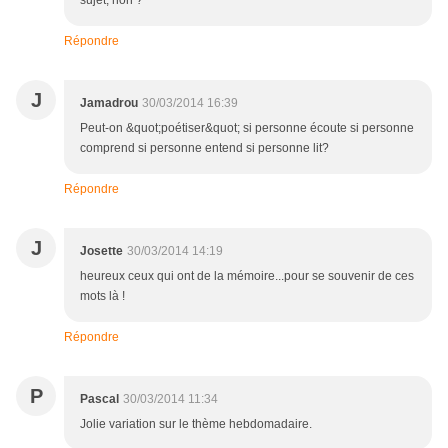
sujet, non ?
Répondre
J
Jamadrou
30/03/2014 16:39
Peut-on &quot;poétiser&quot; si personne écoute si personne
comprend si personne entend si personne lit?
Répondre
J
Josette
30/03/2014 14:19
heureux ceux qui ont de la mémoire...pour se souvenir de ces
mots là !
Répondre
P
Pascal
30/03/2014 11:34
Jolie variation sur le thème hebdomadaire.