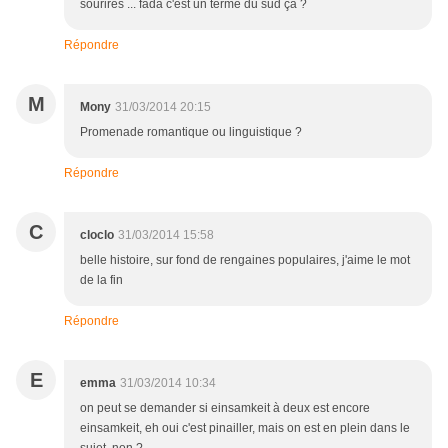
sourires ... fada c'est un terme du sud ça ?
Répondre
M
Mony
31/03/2014 20:15
Promenade romantique ou linguistique ?
Répondre
C
cloclo
31/03/2014 15:58
belle histoire, sur fond de rengaines populaires, j'aime le mot
de la fin
Répondre
E
emma
31/03/2014 10:34
on peut se demander si einsamkeit à deux est encore
einsamkeit, eh oui c'est pinailler, mais on est en plein dans le