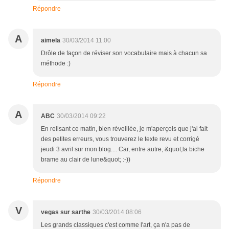
Répondre
A
aimela
30/03/2014 11:00
Drôle de façon de réviser son vocabulaire mais à chacun sa
méthode :)
Répondre
A
ABC
30/03/2014 09:22
En relisant ce matin, bien réveillée, je m'aperçois que j'ai fait
des petites erreurs, vous trouverez le texte revu et corrigé
jeudi 3 avril sur mon blog.... Car, entre autre, &quot;la biche
brame au clair de lune&quot; :-))
Répondre
V
vegas sur sarthe
30/03/2014 08:06
Les grands classiques c'est comme l'art, ça n'a pas de