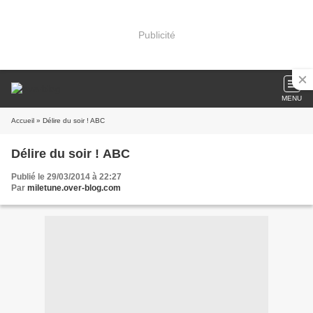
Publicité
MENU
Accueil
» Délire du soir ! ABC
Délire du soir ! ABC
Publié le 29/03/2014 à 22:27
Par
miletune.over-blog.com