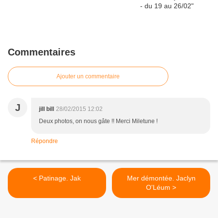
Commentaires
Ajouter un commentaire
J
jill bill
28/02/2015 12:02
Deux photos, on nous gâte !! Merci Miletune !
Répondre
< Patinage. Jak
Mer démontée. Jaclyn
O'Léum >