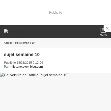
Publicité
MENU
Accueil
» sujet semaine 10
sujet semaine 10
Publié le 28/02/2015 à 12:00
Par
miletune.over-blog.com