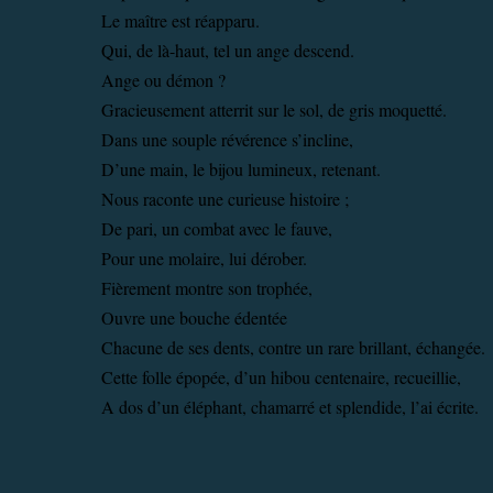
Le maître est réapparu.
Qui, de là-haut, tel un ange descend.
Ange ou démon ?
Gracieusement atterrit sur le sol, de gris moquetté.
Dans une souple révérence s’incline,
D’une main, le bijou lumineux, retenant.
Nous raconte une curieuse histoire ;
De pari, un combat avec le fauve,
Pour une molaire, lui dérober.
Fièrement montre son trophée,
Ouvre une bouche édentée
Chacune de ses dents, contre un rare brillant, échangée.
Cette folle épopée, d’un hibou centenaire, recueillie,
A dos d’un éléphant, chamarré et splendide, l’ai écrite.