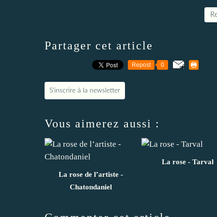
Re
Partager cet article
Repost
0
S'inscrire à la newsletter
Vous aimerez aussi :
La rose - Tarval
La rose de l’artiste -
Chatondaniel