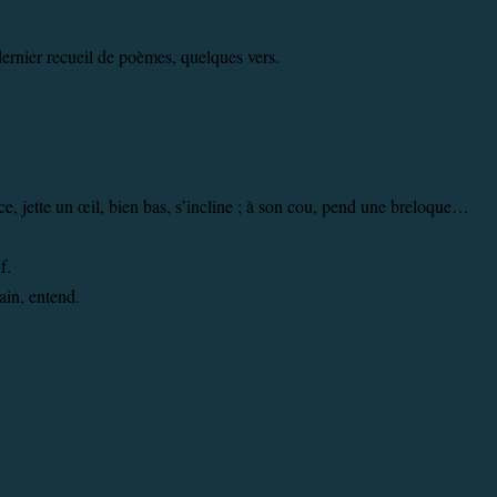
 dernier recueil de poèmes, quelques vers.
ce, jette un œil, bien bas, s’incline ; à son cou, pend une breloque…
f.
ain, entend.