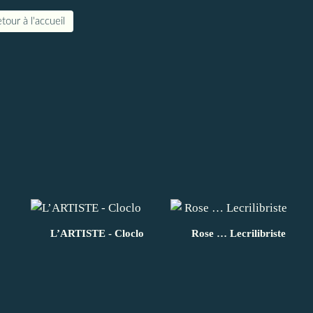
tour à l'accueil
L’ARTISTE - Cloclo
Rose … Lecrilibriste