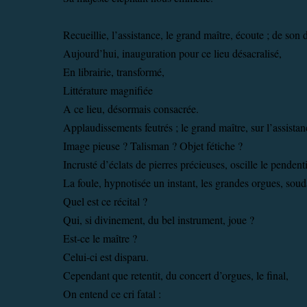
Recueillie, l’assistance, le grand maître, écoute ; de son
Aujourd’hui, inauguration pour ce lieu désacralisé,
En librairie, transformé,
Littérature magnifiée
A ce lieu, désormais consacrée.
Applaudissements feutrés ; le grand maître, sur l’assistan
Image pieuse ? Talisman ? Objet fétiche ?
Incrusté d’éclats de pierres précieuses, oscille le pendenti
La foule, hypnotisée un instant, les grandes orgues, soud
Quel est ce récital ?
Qui, si divinement, du bel instrument, joue ?
Est-ce le maître ?
Celui-ci est disparu.
Cependant que retentit, du concert d’orgues, le final,
On entend ce cri fatal :