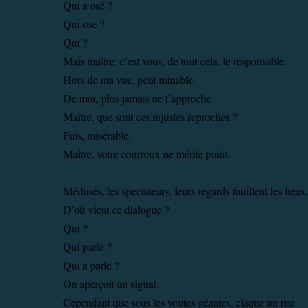
Qui a osé ?
Qui ose ?
Qui ?
Mais maître, c’est vous, de tout cela, le responsable.
Hors de ma vue, petit minable.
De moi, plus jamais ne t’approche.
Maître, que sont ces injustes reproches ?
Fuis, misérable.
Maître, votre courroux ne mérite point.
Médusés, les spectateurs, leurs regards fouillent les lieux
D’où vient ce dialogue ?
Qui ?
Qui parle ?
Qui a parlé ?
On aperçoit un signal.
Cependant que sous les voutes géantes, claque un rire.