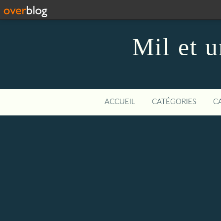
Mil et u
ACCUEIL
CATÉGORIES
C