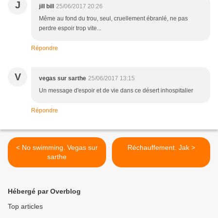
J
jill bill
25/06/2017 20:26
Même au fond du trou, seul, cruellement ébranlé, ne pas
perdre espoir trop vite...
Répondre
V
vegas sur sarthe
25/06/2017 13:15
Un message d'espoir et de vie dans ce désert inhospitalier
Répondre
< No swimming. Vegas sur
Réchauffement. Jak >
sarthe
Hébergé par Overblog
Top articles