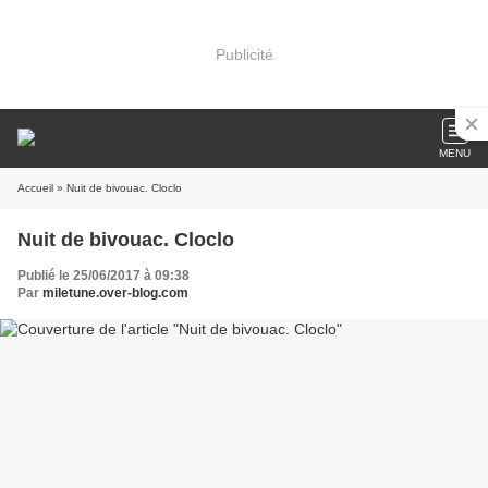
Publicité
MENU
Accueil
» Nuit de bivouac. Cloclo
Nuit de bivouac. Cloclo
Publié le 25/06/2017 à 09:38
Par
miletune.over-blog.com