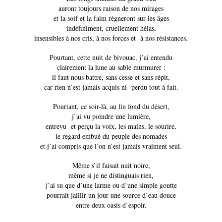
auront toujours raison de nos mirages
et la soif et la faim règneront sur les âges
indéfiniment, cruellement hélas,
insensibles à nos cris, à nos forces et à nos résistances.
Pourtant, cette nuit de bivouac, j’ai entendu
clairement la lune au sable murmurer :
il faut nous battre, sans cesse et sans répit,
car rien n’est jamais acquis ni perdu tout à fait.
Pourtant, ce soir-là, au fin fond du désert,
j’ai vu poindre une lumière,
entrevu et perçu la voix, les mains, le sourire,
le regard embué du peuple des nomades
et j’ai compris que l’on n’est jamais vraiment seul.
Même s’il faisait nuit noire,
même si je ne distinguais rien,
j’ai su que d’une larme ou d’une simple goutte
pourrait jaillir un jour une source d’eau douce
entre deux oasis d’espoir.