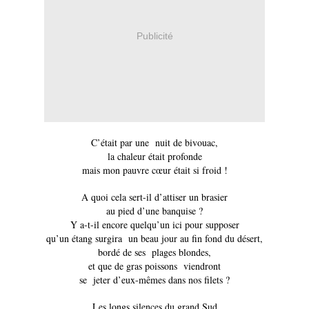
Publicité
C’était par une nuit de bivouac,
la chaleur était profonde
mais mon pauvre cœur était si froid !
A quoi cela sert-il d’attiser un brasier
au pied d’une banquise ?
Y a-t-il encore quelqu’un ici pour supposer
qu’un étang surgira un beau jour au fin fond du désert,
bordé de ses plages blondes,
et que de gras poissons viendront
se jeter d’eux-mêmes dans nos filets ?
Les longs silences du grand Sud