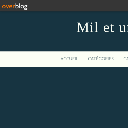
Mil et u
ACCUEIL
CATÉGORIES
C