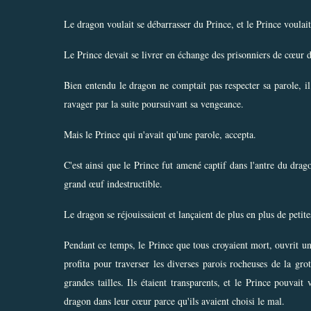
Le dragon voulait se débarrasser du Prince, et le Prince voulait s
Le Prince devait se livrer en échange des prisonniers de cœur 
Bien entendu le dragon ne comptait pas respecter sa parole, il 
ravager par la suite poursuivant sa vengeance.
Mais le Prince qui n'avait qu'une parole, accepta.
C'est ainsi que le Prince fut amené captif dans l'antre du drag
grand œuf indestructible.
Le dragon se réjouissaient et lançaient de plus en plus de petit
Pendant ce temps, le Prince que tous croyaient mort, ouvrit un 
profita pour traverser les diverses parois rocheuses de la gro
grandes tailles. Ils étaient transparents, et le Prince pouvait
dragon dans leur cœur parce qu'ils avaient choisi le mal.