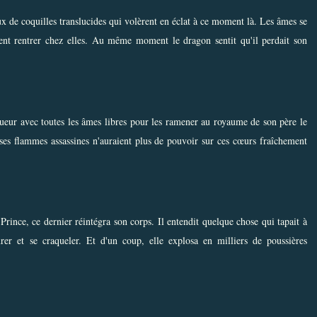
aux de coquilles translucides qui volèrent en éclat à ce moment là. Les âmes se
urent rentrer chez elles. Au même moment le dragon sentit qu'il perdait son
nqueur avec toutes les âmes libres pour les ramener au royaume de son père le
t ses flammes assassines n'auraient plus de pouvoir sur ces cœurs fraîchement
rince, ce dernier réintégra son corps. Il entendit quelque chose qui tapait à
surer et se craqueler. Et d'un coup, elle explosa en milliers de poussières