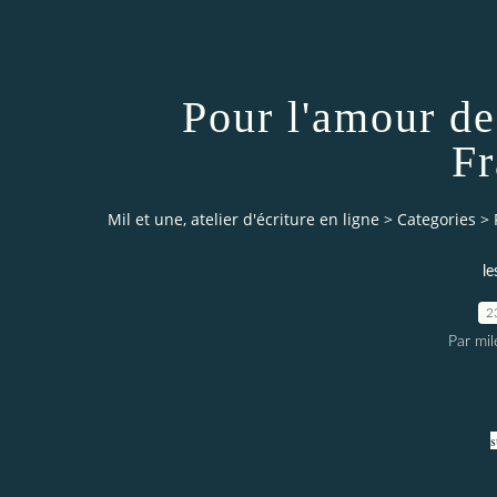
Pour l'amour de
Fr
Mil et une, atelier d'écriture en ligne
>
Categories
>
le
2
Par mi
s