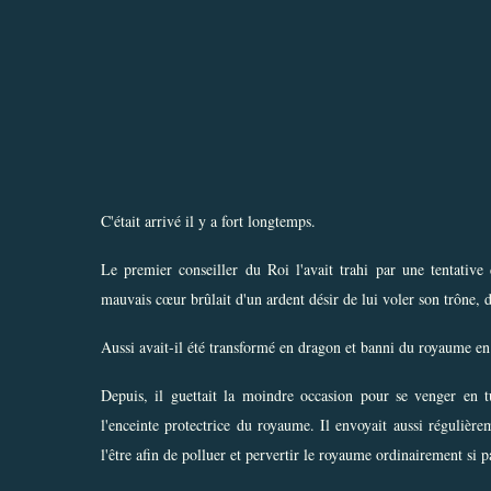
C'était arrivé il y a fort longtemps.
Le premier conseiller du Roi l'avait trahi par une tentativ
mauvais cœur brûlait d'un ardent désir de lui voler son trône, 
Aussi avait-il été transformé en dragon et banni du royaume en
Depuis, il guettait la moindre occasion pour se venger en tu
l'enceinte protectrice du royaume. Il envoyait aussi régulièr
l'être afin de polluer et pervertir le royaume ordinairement si pa