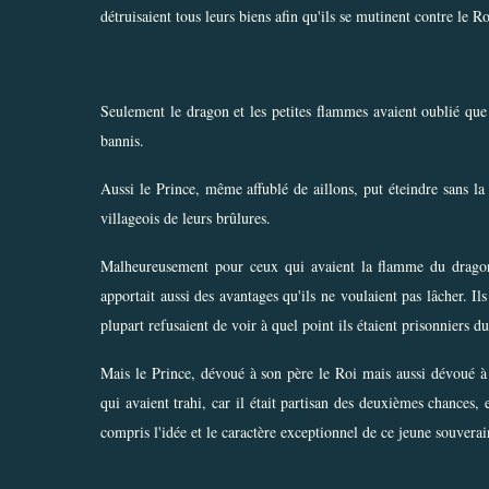
détruisaient tous leurs biens afin qu'ils se mutinent contre le Ro
Seulement le dragon et les petites flammes avaient oublié que 
bannis.
Aussi le Prince, même affublé de aillons, put éteindre sans la 
villageois de leurs brûlures.
Malheureusement pour ceux qui avaient la flamme du dragon d
apportait aussi des avantages qu'ils ne voulaient pas lâcher. Il
plupart refusaient de voir à quel point ils étaient prisonniers d
Mais le Prince, dévoué à son père le Roi mais aussi dévoué 
qui avaient trahi, car il était partisan des deuxièmes chances,
compris l'idée et le caractère exceptionnel de ce jeune souverai