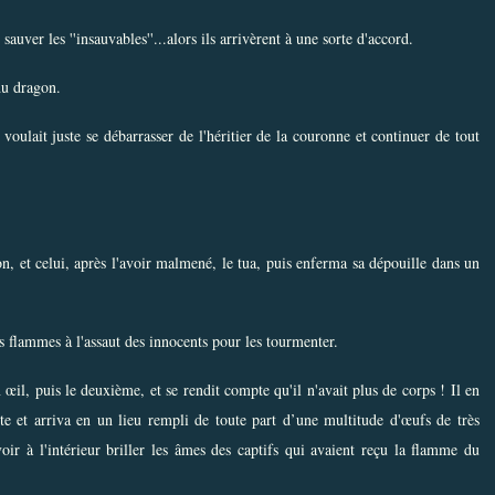
auver les ''insauvables''...alors ils arrivèrent à une sorte d'accord.
du dragon.
voulait juste se débarrasser de l'héritier de la couronne et continuer de tout
on, et celui, après l'avoir malmené, le tua, puis enferma sa dépouille dans un
es flammes à l'assaut des innocents pour les tourmenter.
œil, puis le deuxième, et se rendit compte qu'il n'avait plus de corps ! Il en
tte et arriva en un lieu rempli de toute part d’une multitude d'œufs de très
 voir à l'intérieur briller les âmes des captifs qui avaient reçu la flamme du