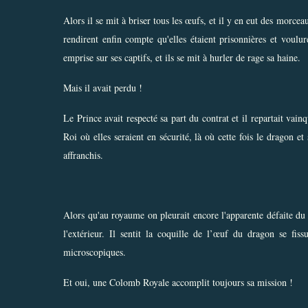
Alors il se mit à briser tous les œufs, et il y en eut des morce
rendirent enfin compte qu'elles étaient prisonnières et voul
emprise sur ses captifs, et ils se mit à hurler de rage sa haine.
Mais il avait perdu !
Le Prince avait respecté sa part du contrat et il repartait vai
Roi où elles seraient en sécurité, là où cette fois le dragon e
affranchis.
Alors qu'au royaume on pleurait encore l'apparente défaite du P
l'extérieur. Il sentit la coquille de l’œuf du dragon se fis
microscopiques.
Et oui, une Colomb Royale accomplit toujours sa mission !