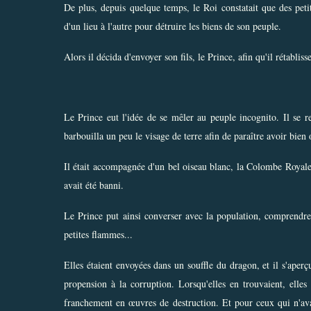
De plus, depuis quelque temps, le Roi constatait que des petit
d'un lieu à l'autre pour détruire les biens de son peuple.
Alors il décida d'envoyer son fils, le Prince, afin qu'il rétabliss
Le Prince eut l'idée de se mêler au peuple incognito. Il se r
barbouilla un peu le visage de terre afin de paraître avoir bien
Il était accompagnée d'un bel oiseau blanc, la Colombe Royale, 
avait été banni.
Le Prince put ainsi converser avec la population, comprendre 
petites flammes...
Elles étaient envoyées dans un souffle du dragon, et il s'aperç
propension à la corruption. Lorsqu'elles en trouvaient, elles
franchement en œuvres de destruction. Et pour ceux qui n'ava