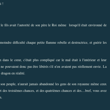
i !
le fils avait l'autorité de son père le Roi même lorsqu'il était environné de
moindre difficulté chaque petite flamme rebelle et destructrice, et guérir les
ans le cœur, c'était plus compliqué car le mal était à l'intérieur et leur
s ne pouvaient donc pas être libérés s'il n'en avaient pas réellement envie. La
u dragon en réalité.
à son peuple, n'aurait jamais abandonné les gens de son royaume même ceux
 et des troisièmes chances, et des quatrièmes chances et des....bref, vous avez
n.