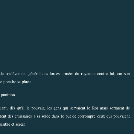
e de soulèvement général des forces armées du royaume contre lui, car son
de prendre sa place.
 punition.
ant, dès qu'il le pouvait, les gens qui servaient le Roi mais sortaient de
ement des émissaires à sa solde dans le but de corrompre ceux qui pouvaient
isible et serein.