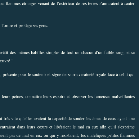
es flammes étranges venant de l'extérieur de ses terres s'amusaient à sauter
e l'ordre et protège ses gens.
evêtit des mêmes habilles simples de tout un chacun d'un faible rang, et se
 œuvré !
présente pour le soutenir et signe de sa souveraineté royale face à celui qui
leurs peines, connaître leurs espoirs et observer les fameuses malveillantes
ut très vite qu'elles avaient la capacité de sonder les âmes de ceux ayant une
 entraient dans leurs cœurs et libéraient le mal en eux afin qu'il s'exprime
ient pas de mal en eux ou qui y résistaient, les maléfiques petites flammes