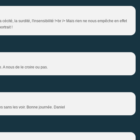
cécité, la surdité, l'insensibilité !<br /> Mais rien ne nous empêche en effet
ortrait !
e. A nous de le croire ou pas.
es sans les voir. Bonne journée. Daniel