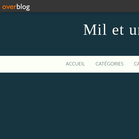
Mil et u
ACCUEIL
CATÉGORIES
C