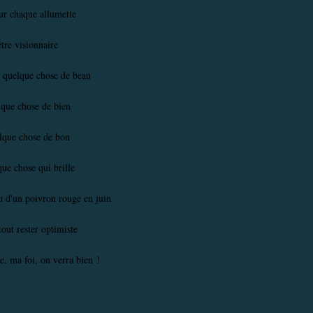
ur chaque allumette
être visionnaire
 quelque chose de beau
lque chose de bien
lque chose de bon
ue chose qui brille
 d'un poivron rouge en juin
tout rester optimiste
te, ma foi, on verra bien !