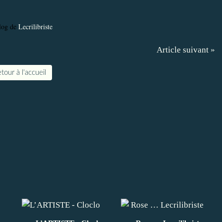
log de
Lecrilibriste
Article suivant »
tour à l'accueil