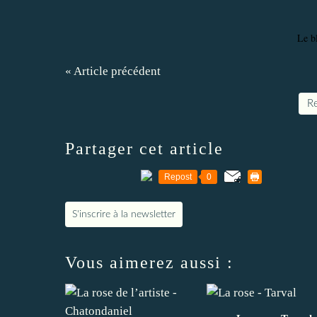
Le b
« Article précédent
Re
Partager cet article
Repost
0
S'inscrire à la newsletter
Vous aimerez aussi :