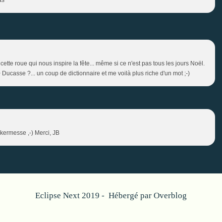
cette roue qui nous inspire la fête... même si ce n'est pas tous les jours Noël.
 Ducasse ?... un coup de dictionnaire et me voilà plus riche d'un mot ;-)
kermesse ,-) Merci, JB
Eclipse Next 2019 - Hébergé par
Overblog