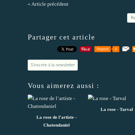
« Article précédent
Re
Partager cet article
Repost
0
S'inscrire à la newsletter
Vous aimerez aussi :
La rose - Tarval
La rose de l’artiste -
Chatondaniel