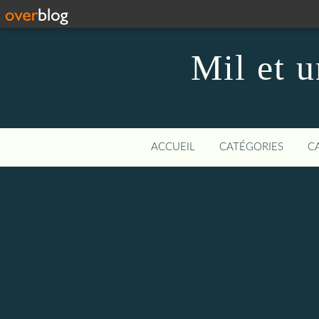
Mil et u
ACCUEIL
CATÉGORIES
C