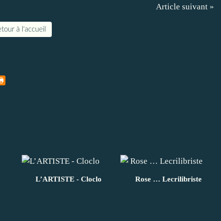
Article suivant »
tour à l'accueil
L’ARTISTE - Cloclo
Rose … Lecrilibriste