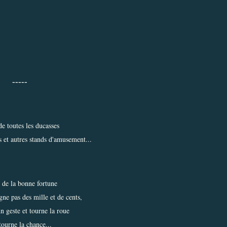
-----
de toutes les ducasses
 et autres stands d'amusement...
de la bonne fortune
ne pas des mille et de cents,
n geste et tourne la roue
tourne la chance...