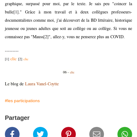
graphique, surpassé pour moi, par le texte. Je sais peu "coincer la
bulle
[1]
." Grâce à mon travail et à deux collègues professeurs-
documentalistes comme moi, j'ai découvert de la BD littéraire, historique
jeunesse ou jeunes adultes que soit au collège ou au collège. Si vous ne
connaissez pas "Mauss
[2]
", allez-y, vous ne penserez plus au COVID.
---------
clic
[1]
[2]
clic
06 -
clic
Le blog de
Laura Vanel-Coytte
#les participations
Partager