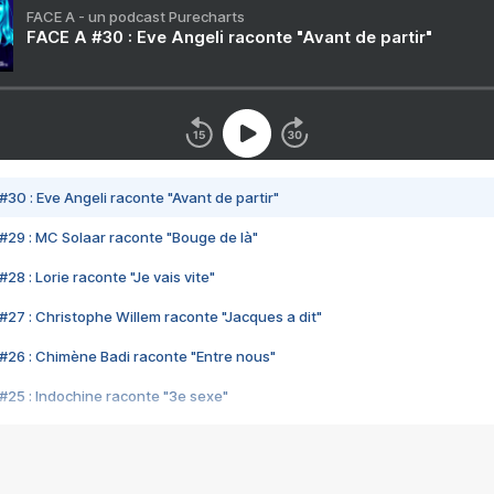
FACE A - un podcast Purecharts
FACE A #30 : Eve Angeli raconte "Avant de partir"
#30 : Eve Angeli raconte "Avant de partir"
#29 : MC Solaar raconte "Bouge de là"
28 : Lorie raconte "Je vais vite"
#27 : Christophe Willem raconte "Jacques a dit"
#26 : Chimène Badi raconte "Entre nous"
#25 : Indochine raconte "3e sexe"
#24 : Zaho raconte "C'est chelou"
#23 : Patrick Bruel raconte "Au café des délices"