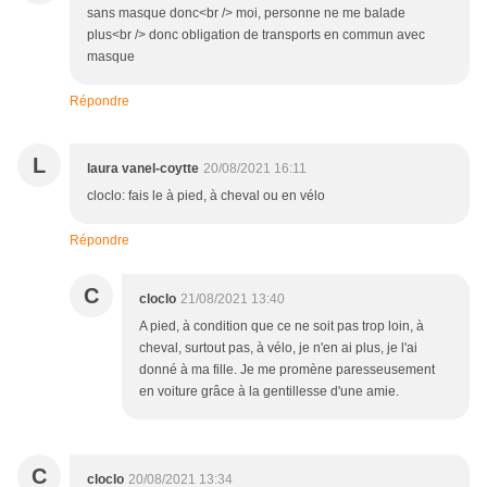
sans masque donc<br /> moi, personne ne me balade
plus<br /> donc obligation de transports en commun avec
masque
Répondre
L
laura vanel-coytte
20/08/2021 16:11
cloclo: fais le à pied, à cheval ou en vélo
Répondre
C
cloclo
21/08/2021 13:40
A pied, à condition que ce ne soit pas trop loin, à
cheval, surtout pas, à vélo, je n'en ai plus, je l'ai
donné à ma fille. Je me promène paresseusement
en voiture grâce à la gentillesse d'une amie.
C
cloclo
20/08/2021 13:34