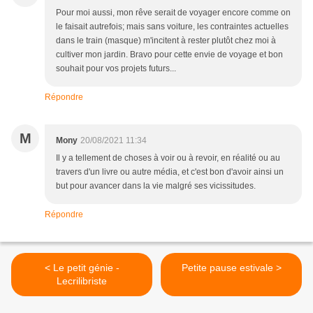
Pour moi aussi, mon rêve serait de voyager encore comme on
le faisait autrefois; mais sans voiture, les contraintes actuelles
dans le train (masque) m'incitent à rester plutôt chez moi à
cultiver mon jardin. Bravo pour cette envie de voyage et bon
souhait pour vos projets futurs...
Répondre
M
Mony
20/08/2021 11:34
Il y a tellement de choses à voir ou à revoir, en réalité ou au
travers d'un livre ou autre média, et c'est bon d'avoir ainsi un
but pour avancer dans la vie malgré ses vicissitudes.
Répondre
< Le petit génie -
Petite pause estivale >
Lecrilibriste