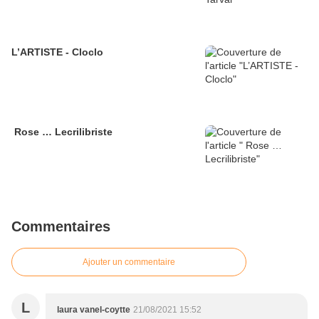
L’ARTISTE - Cloclo
Rose … Lecrilibriste
Commentaires
Ajouter un commentaire
L
laura vanel-coytte
21/08/2021 15:52