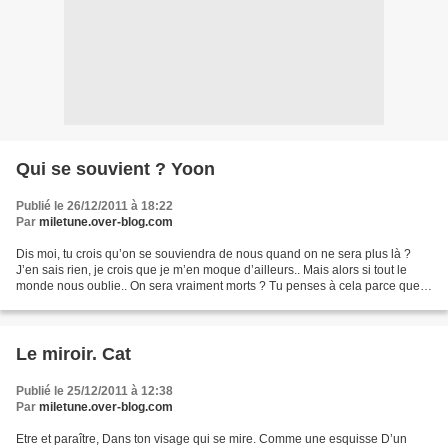
Qui se souvient ? Yoon
Publié le 26/12/2011 à 18:22
Par
miletune.over-blog.com
Dis moi, tu crois qu’on se souviendra de nous quand on ne sera plus là ?
J’en sais rien, je crois que je m’en moque d’ailleurs.. Mais alors si tout le
monde nous oublie.. On sera vraiment morts ? Tu penses à cela parce que
tu sais que l’heure approche...
Le miroir. Cat
Publié le 25/12/2011 à 12:38
Par
miletune.over-blog.com
Etre et paraître, Dans ton visage qui se mire. Comme une esquisse D’un