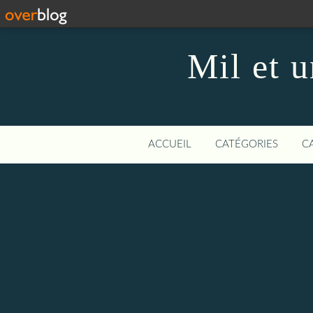
Mil et u
ACCUEIL
CATÉGORIES
C