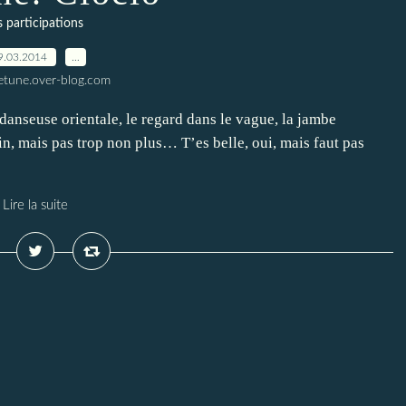
s participations
9.03.2014
…
letune.over-blog.com
n danseuse orientale, le regard dans le vague, la jambe
n, mais pas trop non plus… T’es belle, oui, mais faut pas
Lire la suite