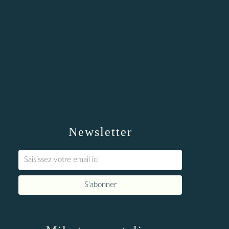
Newsletter