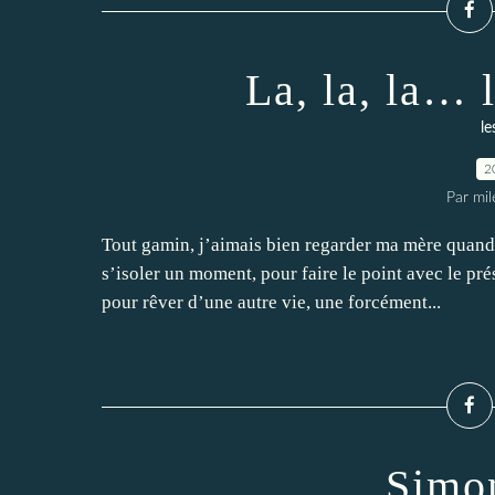
La, la, la… 
le
2
Par mi
Tout gamin, j’aimais bien regarder ma mère quand e
s’isoler un moment, pour faire le point avec le pr
pour rêver d’une autre vie, une forcément...
Simon