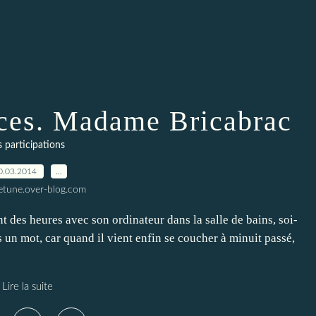
rices. Madame Bricabrac
s participations
0.03.2014
…
letune.over-blog.com
 des heures avec son ordinateur dans la salle de bains, soi-
as un mot, car quand il vient enfin se coucher à minuit passé,
Lire la suite