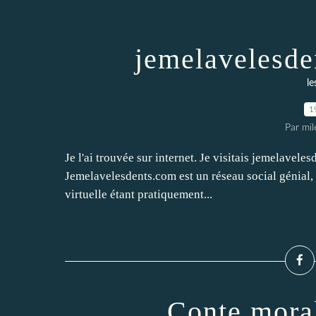
jemelavelesde
le
1
Par mi
Je l'ai trouvée sur internet. Je visitais jemelavel
Jemelavelesdents.com est un réseau social génial, 
virtuelle étant pratiquement...
Conte mora