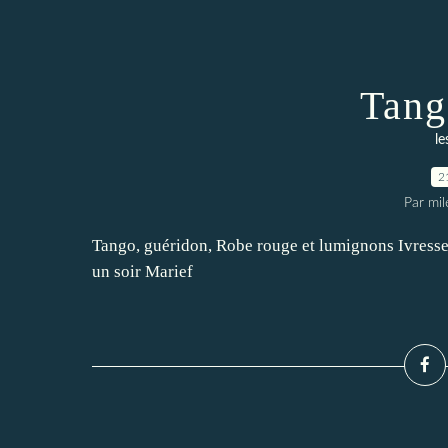
Tang
le
2
Par mi
Tango, guéridon, Robe rouge et lumignons Ivresse 
un soir Marief