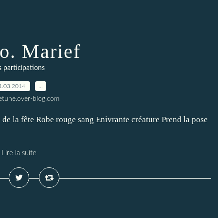
o. Marief
s participations
1.03.2014
…
letune.over-blog.com
de la fête Robe rouge sang Enivrante créature Prend la pose
Lire la suite