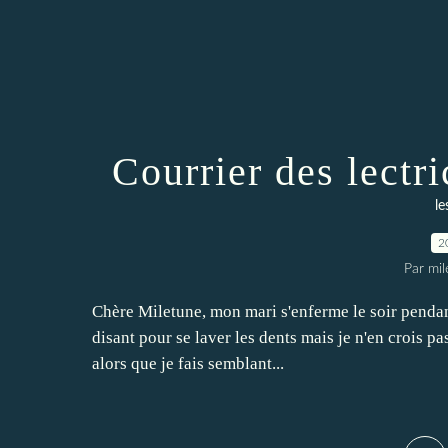
Courrier des lect
le
2
Par mi
Chère Miletune, mon mari s'enferme le soir pendant
disant pour se laver les dents mais je n'en crois p
alors que je fais semblant...