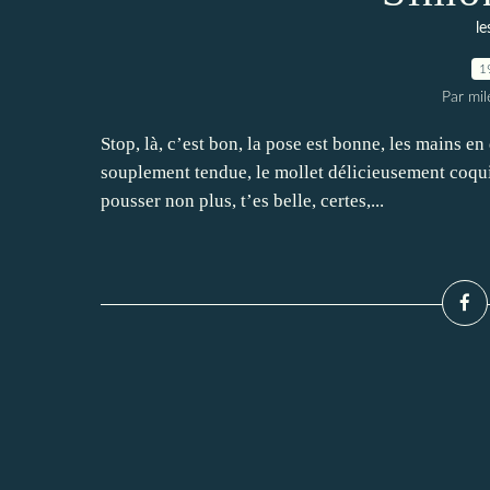
le
1
Par mi
Stop, là, c’est bon, la pose est bonne, les mains e
souplement tendue, le mollet délicieusement coqui
pousser non plus, t’es belle, certes,...