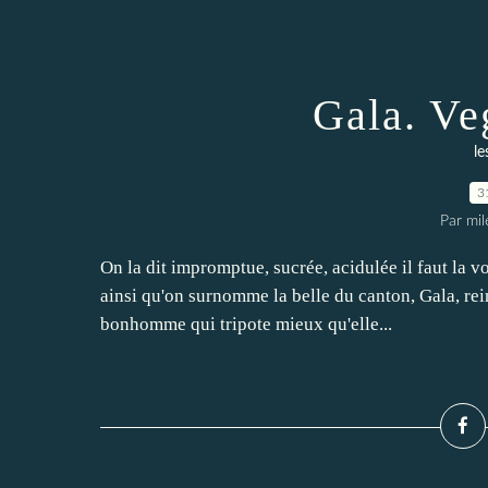
Gala. Ve
le
3
Par mi
On la dit impromptue, sucrée, acidulée il faut la v
ainsi qu'on surnomme la belle du canton, Gala, re
bonhomme qui tripote mieux qu'elle...