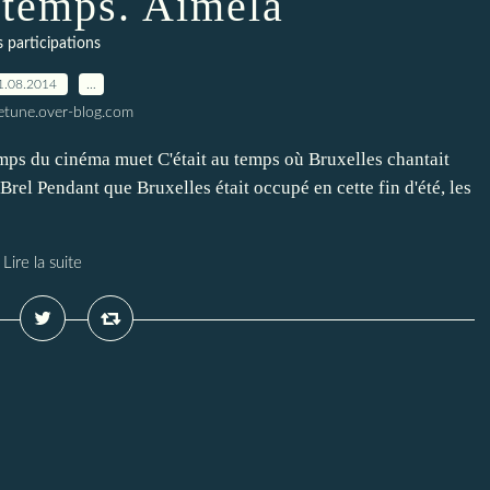
u temps. Aimela
s participations
1.08.2014
…
letune.over-blog.com
temps du cinéma muet C'était au temps où Bruxelles chantait
Brel Pendant que Bruxelles était occupé en cette fin d'été, les
Lire la suite