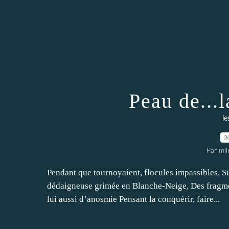
Peau de...
le
3
Par mi
Pendant que tournoyaient, flocules impassibles, Su
dédaigneuse grimée en Blanche-Neige, Des fragmen
lui aussi d’anosmie Pensant la conquérir, faire...