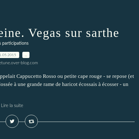
eine. Vegas sur sarthe
s participations
1.05.2015
…
letune.over-blog.com
pelait Cappucetto Rosso ou petite cape rouge - se repose (et
adossée à une grande rame de haricot écossais à écosser - un
Lire la suite