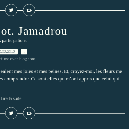
ot. Jamadrou
s participations
0.05.2015
…
letune.over-blog.com
ageaient mes joies et mes peines. Et, croyez-moi, les fleurs me
les comprendre. Ce sont elles qui m’ont appris que celui qui
Lire la suite