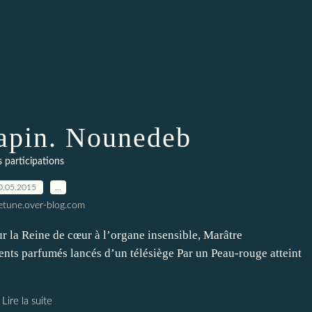
lapin. Nounedeb
s participations
0.05.2015
…
letune.over-blog.com
r la Reine de cœur à l’organe insensible, Marâtre
ts parfumés lancés d’un télésiège Par un Peau-rouge atteint
Lire la suite