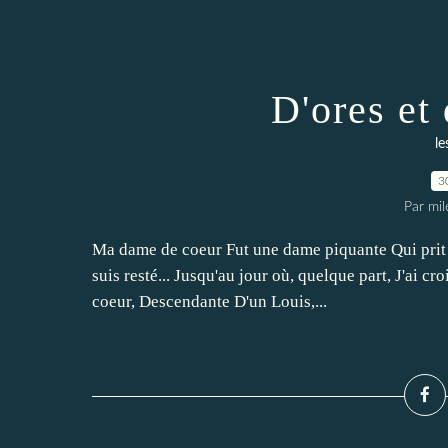
D'ores et d
le
3
Par mi
Ma dame de coeur Fut une dame piquante Qui prit p
suis resté... Jusqu'au jour où, quelque part, J'ai c
coeur, Descendante D'un Louis,...