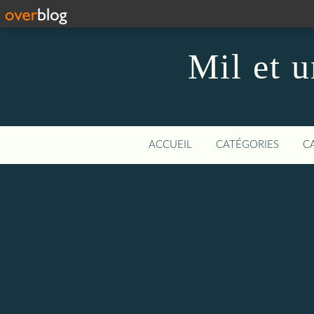
Mil et u
ACCUEIL
CATÉGORIES
C