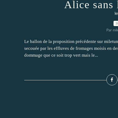
Alice sans 
le
3
Par mi
Le ballon de la proposition précédente sur miletu
secouée par les effluves de fromages moisis en desce
dommage que ce soit trop vert mais le...