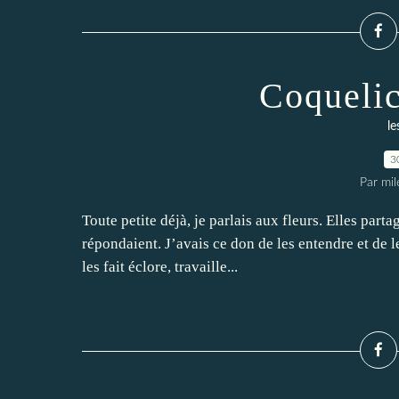
Coquelic
le
3
Par mi
Toute petite déjà, je parlais aux fleurs. Elles part
répondaient. J’avais ce don de les entendre et de 
les fait éclore, travaille...