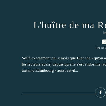
L'huître de ma R
le
3
Par mi
Voilà exactement deux mois que Blanche - qu'on ap
les lecteurs aussi) depuis qu'elle s'est endormie, 
tartan d'Edimbourg - aussi est-il...