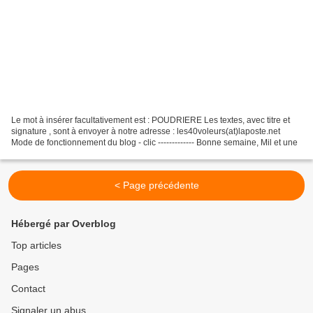
Le mot à insérer facultativement est : POUDRIERE Les textes, avec titre et
signature , sont à envoyer à notre adresse : les40voleurs(at)laposte.net
Mode de fonctionnement du blog - clic ------------- Bonne semaine, Mil et une
< Page précédente
Hébergé par Overblog
Top articles
Pages
Contact
Signaler un abus