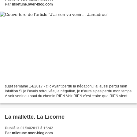
Par
miletune.over-blog.com
sujet semaine 14/2017 - clic Ayant perdu la négation, j’ai aussi perdu mon
intuition Si je l’avais retrouvée, la négation, je n’aurais pas perdu mon temps
A voir venir au bout du chemin RIEN Voir RIEN c’est croire que RIEN vient à
ta rencontre Mais ne...
La mallette. La Licorne
Publié le 01/04/2017 à 15:42
Par
miletune.over-blog.com