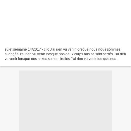
sujet semaine 14/2017 - clic J'ai rien vu venir lorsque nous nous sommes
allongés J'ai rien vu venir lorsque nos deux corps nus se sont serrés J'ai rien
vu venir lorsque nos sexes se sont frottés J'ai rien vu venir lorsque nos
bouches ont fusionné J'ai...