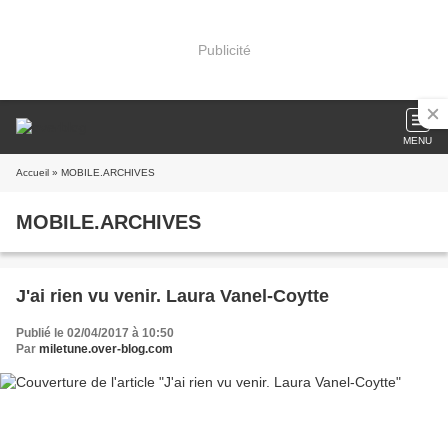
Publicité
MENU
Accueil
» MOBILE.ARCHIVES
MOBILE.ARCHIVES
J'ai rien vu venir. Laura Vanel-Coytte
Publié le 02/04/2017 à 10:50
Par
miletune.over-blog.com