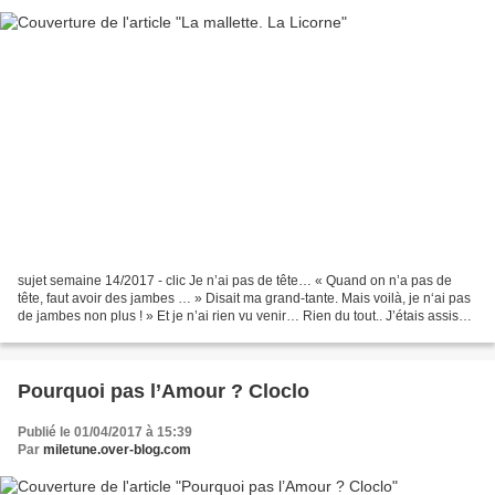
sujet semaine 14/2017 - clic Je n’ai pas de tête… « Quand on n’a pas de
tête, faut avoir des jambes … » Disait ma grand-tante. Mais voilà, je n‘ai pas
de jambes non plus ! » Et je n’ai rien vu venir… Rien du tout.. J’étais assis
sur mon banc, Les oiseaux...
Pourquoi pas l’Amour ? Cloclo
Publié le 01/04/2017 à 15:39
Par
miletune.over-blog.com