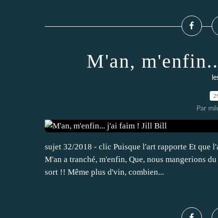
M'an, m'enfin...
le
2
Par mi
sujet 32/2018 - clic Puisque l'art rapporte Et que l
M'an a tranché, m'enfin, Que, nous mangerions du r
sort !! Même plus d'vin, combien...