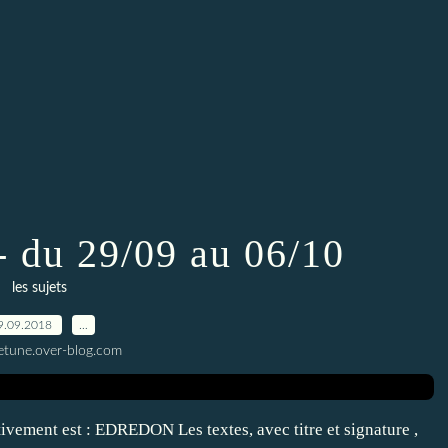
- du 29/09 au 06/10
les sujets
9.09.2018
…
letune.over-blog.com
tivement est : EDREDON Les textes, avec titre et signature ,