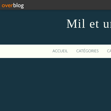
Mil et u
ACCUEIL
CATÉGORIES
C