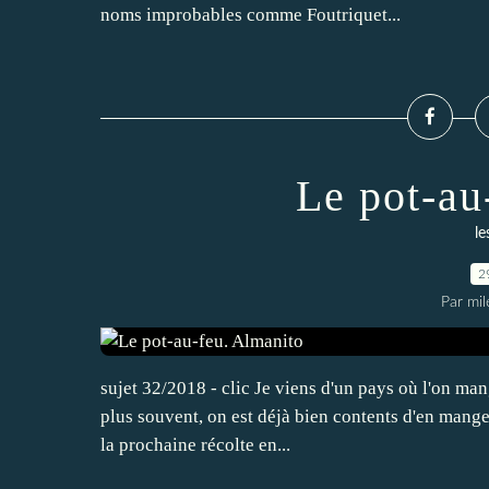
noms improbables comme Foutriquet...
Le pot-au
le
2
Par mi
sujet 32/2018 - clic Je viens d'un pays où l'on ma
plus souvent, on est déjà bien contents d'en manger 
la prochaine récolte en...