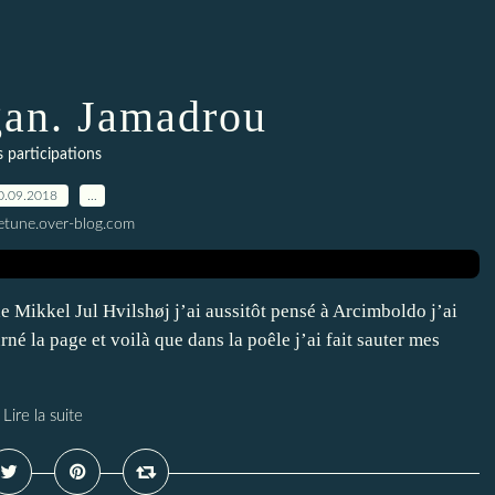
gan. Jamadrou
s participations
0.09.2018
…
letune.over-blog.com
e Mikkel Jul Hvilshøj j’ai aussitôt pensé à Arcimboldo j’ai
né la page et voilà que dans la poêle j’ai fait sauter mes
Lire la suite