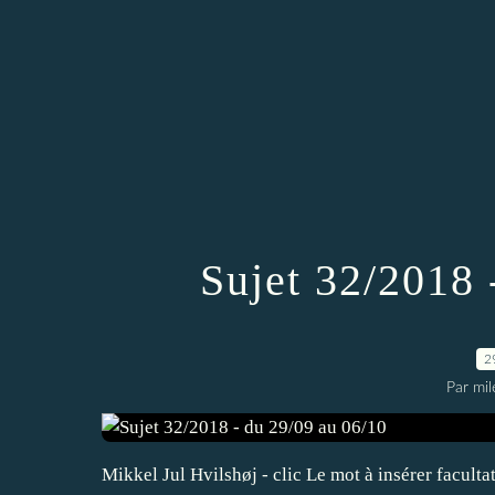
Sujet 32/2018 
2
Par mi
Mikkel Jul Hvilshøj - clic Le mot à insérer faculta