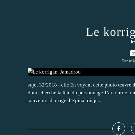
Le korri
le
3
Par mi
sujet 32/2018 - clic En voyant cette photo œuvre d
donc cherché la tête du personnage J’ai tourné tour
souvenirs d'image d’Epinal où je...