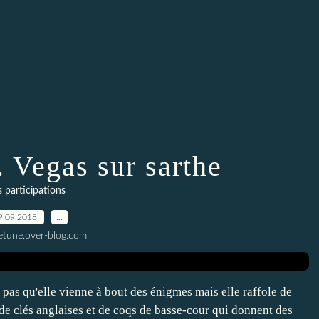
 Vegas sur sarthe
s participations
9.09.2018
…
letune.over-blog.com
 pas qu'elle vienne à bout des énigmes mais elle raffole de
, de clés anglaises et de coqs de basse-cour qui donnent des