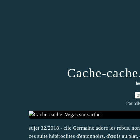
Cache-cache.
le
2
Par mi
sujet 32/2018 - clic Germaine adore les rébus, non
ces suite hétéroclites d'entonnoirs, d'œufs au plat