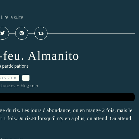
Lire la suite
-feu. Almanito
s participations
9.09.2018
…
letune.over-blog.com
nge du riz. Les jours d'abondance, on en mange 2 fois, mais le
1 fois.Du riz.Et lorsqu'il n'y en a plus, on attend. On attend