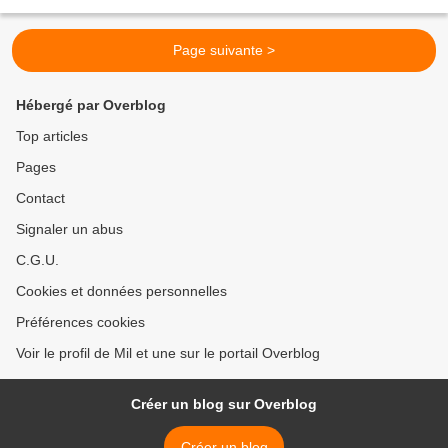
désir de lui voler son trône,...
Page suivante >
Hébergé par Overblog
Top articles
Pages
Contact
Signaler un abus
C.G.U.
Cookies et données personnelles
Préférences cookies
Voir le profil de Mil et une sur le portail Overblog
Créer un blog sur Overblog
Créer un blog