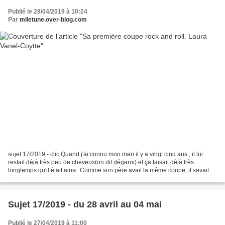
Publié le 28/04/2019 à 10:24
Par
miletune.over-blog.com
sujet 17/2019 - clic Quand j'ai connu mon mari il y a vingt cinq ans , il lui
restait déjà très peu de cheveux(on dit dégarni) et ça faisait déjà très
longtemps qu'il était ainsi. Comme son père avait la même coupe, il savait ce
qui l'attendait et n'était...
Sujet 17/2019 - du 28 avril au 04 mai
Publié le 27/04/2019 à 11:00