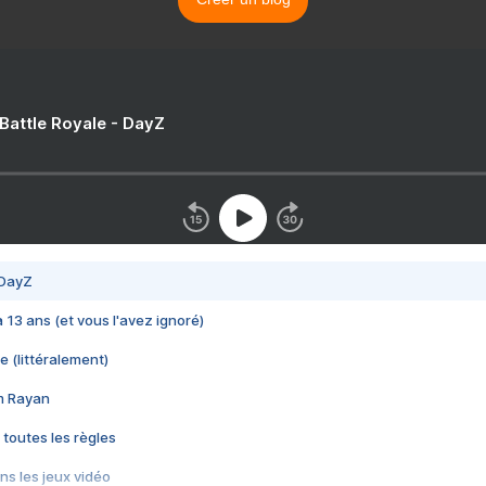
 Battle Royale - DayZ
 DayZ
 a 13 ans (et vous l'avez ignoré)
e (littéralement)
im Rayan
 toutes les règles
s les jeux vidéo