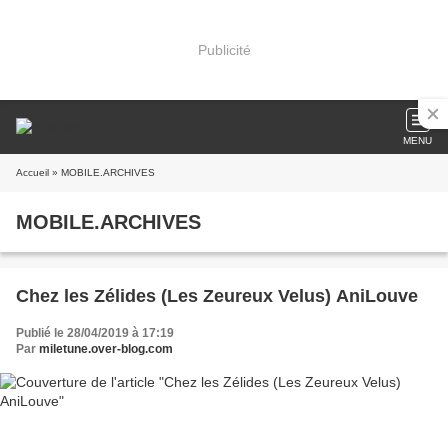
Publicité
MENU
Accueil
» MOBILE.ARCHIVES
MOBILE.ARCHIVES
Chez les Zélides (Les Zeureux Velus) AniLouve
Publié le 28/04/2019 à 17:19
Par
miletune.over-blog.com