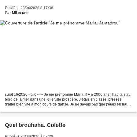
Publié le 23/04/2020 à 17:38
Par
Mil et une
sujet 16/2020 - clic ----- Je me prénomme Maria, il y a 2000 ans j’habitais au
bord de la mer dans une jolie ville prospère. J’étais en classe, pressée
d’aller bien vite à mon cours de danse. Je ne savais pas que j’étais en train
de vivre mes dernières...
Quel brouhaha. Colette
Publié le 23/04/2020 à 07:29