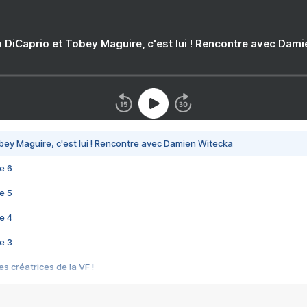
 DiCaprio et Tobey Maguire, c'est lui ! Rencontre avec Dam
bey Maguire, c'est lui ! Rencontre avec Damien Witecka
e 6
e 5
e 4
e 3
s créatrices de la VF !
e 2