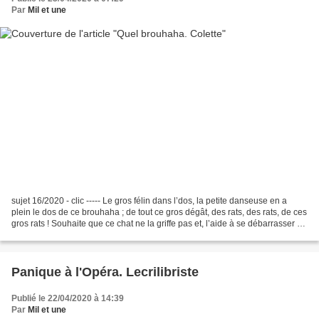
Par
Mil et une
sujet 16/2020 - clic ----- Le gros félin dans l’dos, la petite danseuse en a
plein le dos de ce brouhaha ; de tout ce gros dégât, des rats, des rats, de ces
gros rats ! Souhaite que ce chat ne la griffe pas et, l’aide à se débarrasser de
tout ça ! Elle...
Panique à l'Opéra. Lecrilibriste
Publié le 22/04/2020 à 14:39
Par
Mil et une