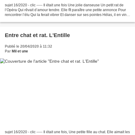
sujet 16/2020 - clic ----- Il était une fois Une jolie danseuse Un petit rat de
l’Opéra Qui rêvait d’amour tendre. Elle fît paraître une petite annonce Pour
rencontrer l’élu Qui la ferait vibrer Et danser sur ses pointes Hélas, il en vint
tant Venus des...
Entre chat et rat. L'Entille
Publié le 20/04/2020 à 11:32
Par
Mil et une
sujet 16/2020 - clic ----- Il était une fois, Une petite fille au chat. Elle aimait les