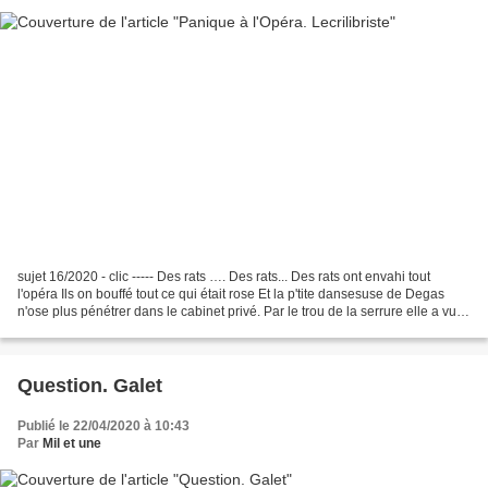
sujet 16/2020 - clic ----- Des rats …. Des rats... Des rats ont envahi tout
l'opéra Ils on bouffé tout ce qui était rose Et la p'tite dansesuse de Degas
n'ose plus pénétrer dans le cabinet privé. Par le trou de la serrure elle a vu et
elle a compris la...
Question. Galet
Publié le 22/04/2020 à 10:43
Par
Mil et une