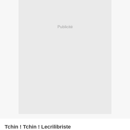
Publicité
Tchin ! Tchin ! Lecrilibriste