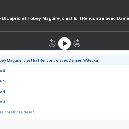
 DiCaprio et Tobey Maguire, c'est lui ! Rencontre avec Dam
bey Maguire, c'est lui ! Rencontre avec Damien Witecka
e 6
e 5
e 4
e 3
s créatrices de la VF !
e 2