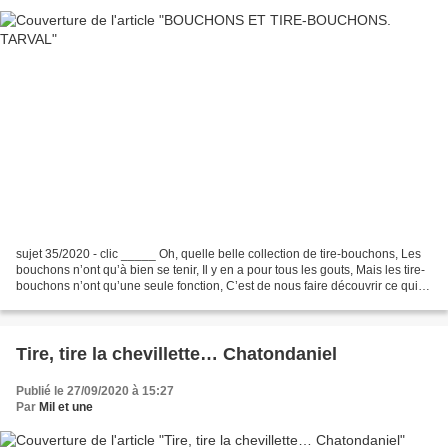
sujet 35/2020 - clic _____ Oh, quelle belle collection de tire-bouchons, Les
bouchons n’ont qu’à bien se tenir, Il y en a pour tous les gouts, Mais les tire-
bouchons n’ont qu’une seule fonction, C’est de nous faire découvrir ce qui
se cache dans les bouteilles,...
Tire, tire la chevillette… Chatondaniel
Publié le 27/09/2020 à 15:27
Par
Mil et une