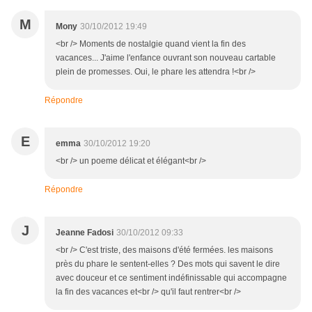
M
Mony
30/10/2012 19:49
<br /> Moments de nostalgie quand vient la fin des
vacances... J'aime l'enfance ouvrant son nouveau cartable
plein de promesses. Oui, le phare les attendra !<br />
Répondre
E
emma
30/10/2012 19:20
<br /> un poeme délicat et élégant<br />
Répondre
J
Jeanne Fadosi
30/10/2012 09:33
<br /> C'est triste, des maisons d'été fermées. les maisons
près du phare le sentent-elles ? Des mots qui savent le dire
avec douceur et ce sentiment indéfinissable qui accompagne
la fin des vacances et<br /> qu'il faut rentrer<br />