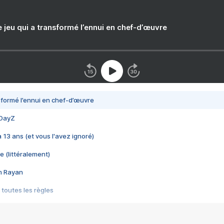
e jeu qui a transformé l’ennui en chef-d’œuvre
nsformé l’ennui en chef-d’œuvre
 DayZ
 a 13 ans (et vous l'avez ignoré)
e (littéralement)
im Rayan
 toutes les règles
s les jeux vidéo