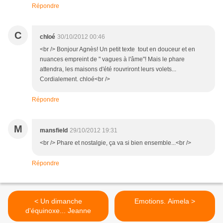
Répondre
C
chloé
30/10/2012 00:46
<br /> Bonjour Agnès! Un petit texte tout en douceur et en
nuances empreint de " vagues à l'âme"! Mais le phare
attendra, les maisons d'été rouvriront leurs volets...
Cordialement. chloé<br />
Répondre
M
mansfield
29/10/2012 19:31
<br /> Phare et nostalgie, ça va si bien ensemble...<br />
Répondre
< Un dimanche
Emotions. Aimela >
d'équinoxe... Jeanne