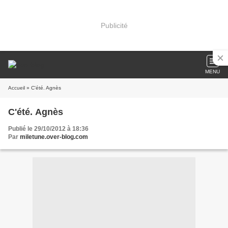
Publicité
MENU
Accueil
» C'été. Agnès
C'été. Agnès
Publié le 29/10/2012 à 18:36
Par
miletune.over-blog.com