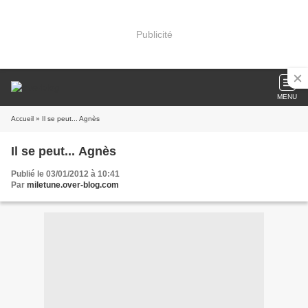
Publicité
MENU
Accueil
» Il se peut... Agnès
Il se peut... Agnès
Publié le 03/01/2012 à 10:41
Par
miletune.over-blog.com