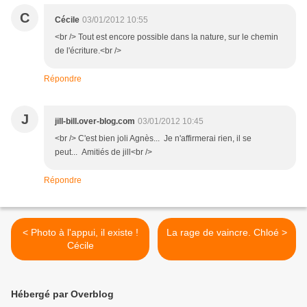
C
Cécile
03/01/2012 10:55
<br /> Tout est encore possible dans la nature, sur le chemin
de l'écriture.<br />
Répondre
J
jill-bill.over-blog.com
03/01/2012 10:45
<br /> C'est bien joli Agnès... Je n'affirmerai rien, il se
peut... Amitiés de jill<br />
Répondre
< Photo à l'appui, il existe !
La rage de vaincre. Chloé >
Cécile
Hébergé par Overblog