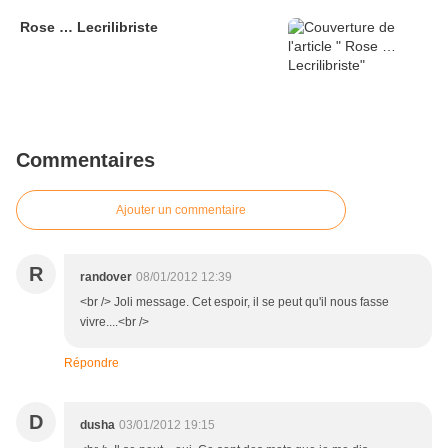
Rose … Lecrilibriste
Commentaires
Ajouter un commentaire
R
randover
08/01/2012 12:39
<br /> Joli message. Cet espoir, il se peut qu'il nous fasse
vivre....<br />
Répondre
D
dusha
03/01/2012 19:15