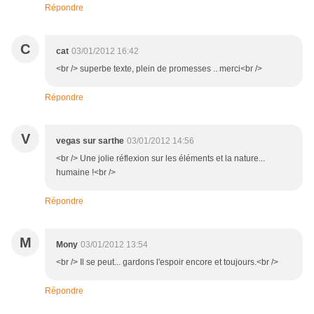
Répondre
C
cat
03/01/2012 16:42
<br /> superbe texte, plein de promesses .. merci<br />
Répondre
V
vegas sur sarthe
03/01/2012 14:56
<br /> Une jolie réflexion sur les éléments et la nature...
humaine !<br />
Répondre
M
Mony
03/01/2012 13:54
<br /> Il se peut... gardons l'espoir encore et toujours.<br />
Répondre