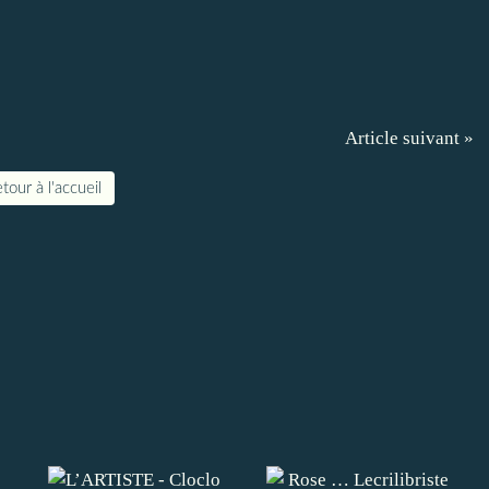
Article suivant »
tour à l'accueil