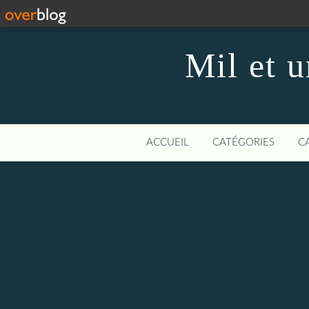
Mil et u
ACCUEIL
CATÉGORIES
C