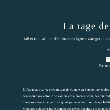
La rage de
Mil et une, atelier d'écriture en ligne
>
Categories
>
le
0
Par mi
Et j’avançais sur ce chemin sans fin comme un bateau ivre chalou
désespoir à ma volonté de vaincre ces éléments déchaînés qui tent
d’une rotation étrange mais quasi permanente, mon visage habituel
Mon corps, devenu lourd comme ces arbres penchés à la mine cons