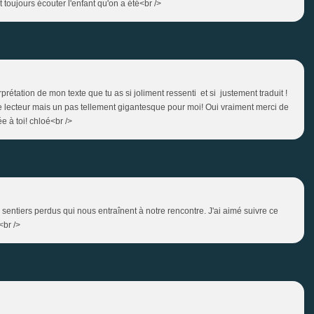
toujours écouter l'enfant qu'on a été<br />
erprétation de mon texte que tu as si joliment ressenti et si justement traduit !
e lecteur mais un pas tellement gigantesque pour moi! Oui vraiment merci de
e à toi! chloé<br />
 sentiers perdus qui nous entraînent à notre rencontre. J'ai aimé suivre ce
<br />