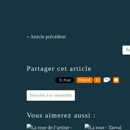
« Article précédent
Re
Partager cet article
Repost
0
S'inscrire à la newsletter
Vous aimerez aussi :