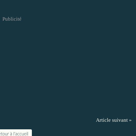
Publicité
Article suivant »
tour à l'accueil