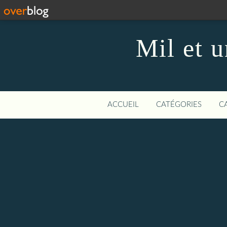
Mil et u
ACCUEIL
CATÉGORIES
C