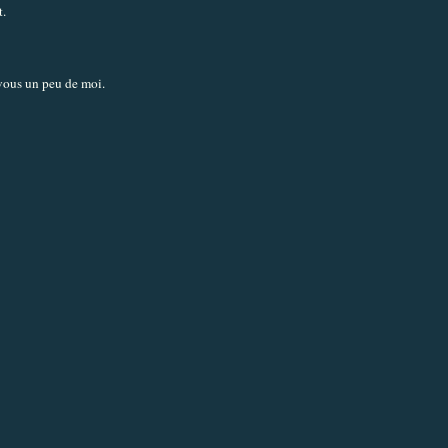
t.
vous un peu de moi.