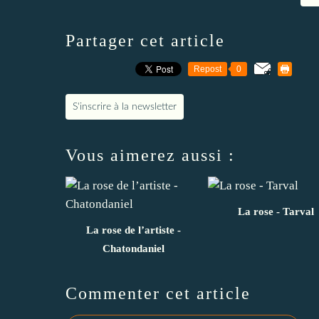
Partager cet article
Repost
0
S'inscrire à la newsletter
Vous aimerez aussi :
La rose - Tarval
La rose de l’artiste -
Chatondaniel
Commenter cet article