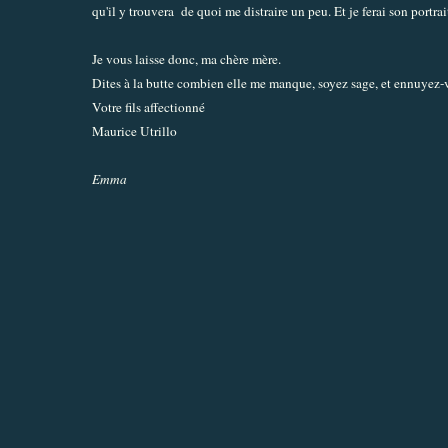
qu'il y trouvera de quoi me distraire un peu. Et je ferai son portrai
Je vous laisse donc, ma chère mère.
Dites à la butte combien elle me manque, soyez sage, et ennuyez-
Votre fils affectionné
Maurice Utrillo
Emma