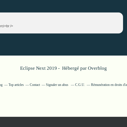
rci<br />
Eclipse Next 2019 - Hébergé par
Overblog
og
Top articles
Contact
Signaler un abus
C.G.U.
Rémunération en droits d'a