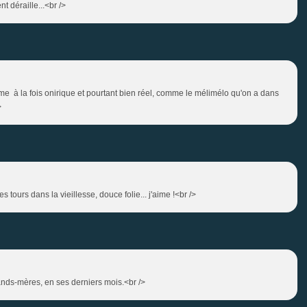
 déraille...<br />
me à la fois onirique et pourtant bien réel, comme le mélimélo qu'on a dans
>
tours dans la vieillesse, douce folie... j'aime !<br />
rands-mères, en ses derniers mois.<br />