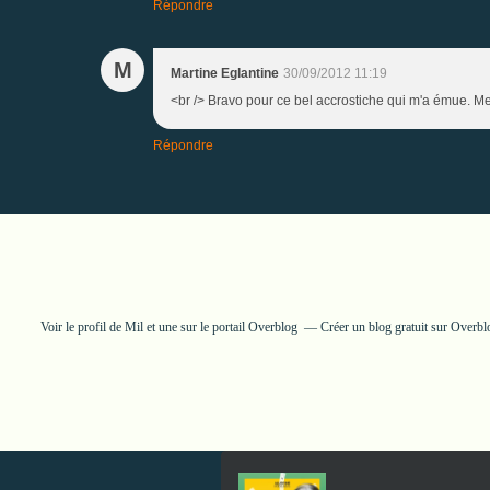
Répondre
M
Martine Eglantine
30/09/2012 11:19
<br /> Bravo pour ce bel accrostiche qui m'a émue. Me
Répondre
Voir le profil de
Mil et une
sur le portail Overblog
Créer un blog gratuit sur Overbl