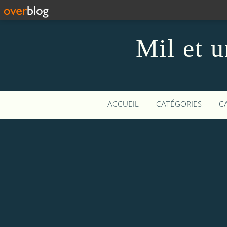
Mil et u
ACCUEIL
CATÉGORIES
C