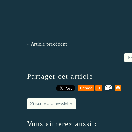
« Article précédent
Re
Partager cet article
Repost
0
S'inscrire à la newsletter
Vous aimerez aussi :