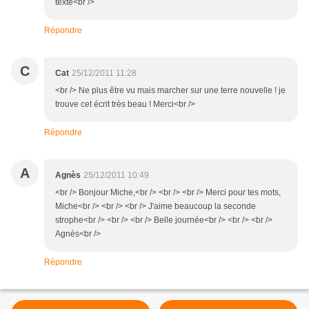
texte<br />
Répondre
C
Cat
25/12/2011 11:28
<br /> Ne plus être vu mais marcher sur une terre nouvelle ! je
trouve cet écrit très beau ! Merci<br />
Répondre
A
Agnès
25/12/2011 10:49
<br /> Bonjour Miche,<br /> <br /> <br /> Merci pour tes mots,
Miche<br /> <br /> <br /> J'aime beaucoup la seconde
strophe<br /> <br /> <br /> Belle journée<br /> <br /> <br />
Agnès<br />
Répondre