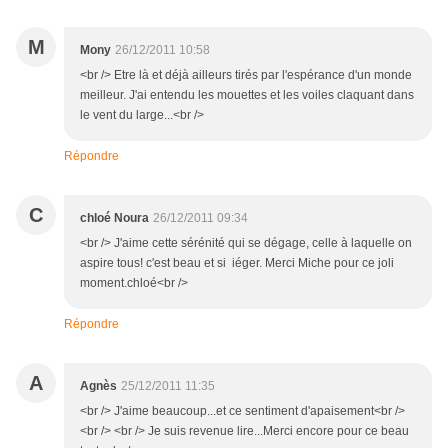
M
Mony
26/12/2011 10:58
<br /> Etre là et déjà ailleurs tirés par l'espérance d'un monde
meilleur. J'ai entendu les mouettes et les voiles claquant dans
le vent du large...<br />
Répondre
C
chloé Noura
26/12/2011 09:34
<br /> J'aime cette sérénité qui se dégage, celle à laquelle on
aspire tous! c'est beau et si iéger. Merci Miche pour ce joli
moment.chloé<br />
Répondre
A
Agnès
25/12/2011 11:35
<br /> J'aime beaucoup...et ce sentiment d'apaisement<br />
<br /> <br /> Je suis revenue lire...Merci encore pour ce beau