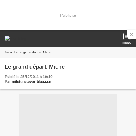
Publicité
MENU
Accueil
» Le grand départ. Miche
Le grand départ. Miche
Publié le 25/12/2011 à 10:40
Par
miletune.over-blog.com