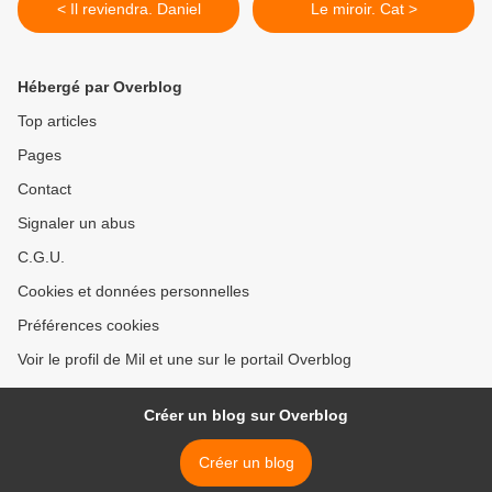
< Il reviendra. Daniel
Le miroir. Cat >
Hébergé par Overblog
Top articles
Pages
Contact
Signaler un abus
C.G.U.
Cookies et données personnelles
Préférences cookies
Voir le profil de Mil et une sur le portail Overblog
Créer un blog sur Overblog
Créer un blog