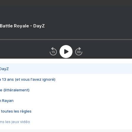
 Battle Royale - DayZ
 DayZ
 a 13 ans (et vous l'avez ignoré)
e (littéralement)
im Rayan
 toutes les règles
s les jeux vidéo