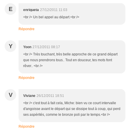
E
enriqueta
27/12/2011 11:03
<br /> Un bel appel au départ.<br />
Répondre
Y
Yoon
27/12/2011 08:17
<br /> Très touchant, très belle approche de ce grand départ
que nous prendrons tous.. Tout en douceur, tes mots font
rêver.. <br />
Répondre
V
Viviane
26/12/2011 18:51
<br /> c'est tout à fait cela, Miche: bien vu ce court intervalle
d'angoisse avant le départ qui se dissipe tout à coup, qui perd
ses aspérités, comme le bronze poli par le temps.<br />
Répondre