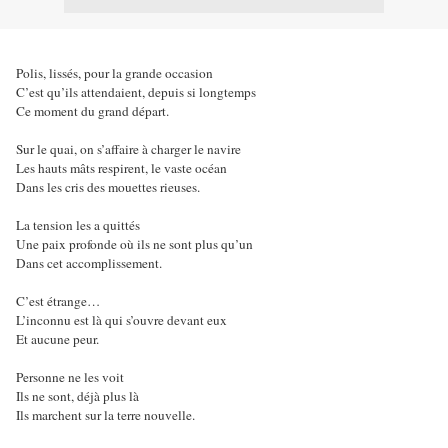
Polis, lissés, pour la grande occasion
C’est qu’ils attendaient, depuis si longtemps
Ce moment du grand départ.
Sur le quai, on s’affaire à charger le navire
Les hauts mâts respirent, le vaste océan
Dans les cris des mouettes rieuses.
La tension les a quittés
Une paix profonde où ils ne sont plus qu’un
Dans cet accomplissement.
C’est étrange…
L’inconnu est là qui s’ouvre devant eux
Et aucune peur.
Personne ne les voit
Ils ne sont, déjà plus là
Ils marchent sur la terre nouvelle.