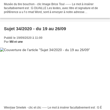
Musée du tire bouchon - clic Image Brice Toul ------ Le mot à insérer
facultativement est : G OUAILLE Les textes, avec titre et signature et de
préférence a u f o rmat Word, sont à envoyer à notre adresse
les40voleurs(at)laposte.net Mode de fonctionnement...
Sujet 34/2020 - du 19 au 26/09
Publié le 19/09/2020 à 11:00
Par
Mil et une
Wieslaw Smetek - clic et clic ----- Le mot à insérer facultativement est : G É