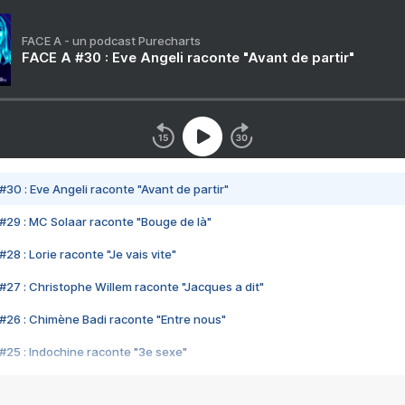
FACE A - un podcast Purecharts
FACE A #30 : Eve Angeli raconte "Avant de partir"
#30 : Eve Angeli raconte "Avant de partir"
#29 : MC Solaar raconte "Bouge de là"
28 : Lorie raconte "Je vais vite"
#27 : Christophe Willem raconte "Jacques a dit"
#26 : Chimène Badi raconte "Entre nous"
#25 : Indochine raconte "3e sexe"
#24 : Zaho raconte "C'est chelou"