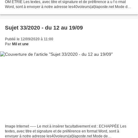
OM ÉTRIE Les textes, avec titre et signature et de préférence a u f o rmat
Word, sont à envoyer à notre adresse les40voleurs(at)laposte.net Mode de
fonctionnement de l'atelier...
Sujet 33/2020 - du 12 au 19/09
Publié le 12/09/2020 à 11:00
Par
Mil et une
Image Internet ----- Le mot à insérer facultativement est : ECHAPPÉE Les
textes, avec titre et signature et de préférence en format Word, sont à
envoyer à notre adresse les40voleurs(at)laposte.net Mode de