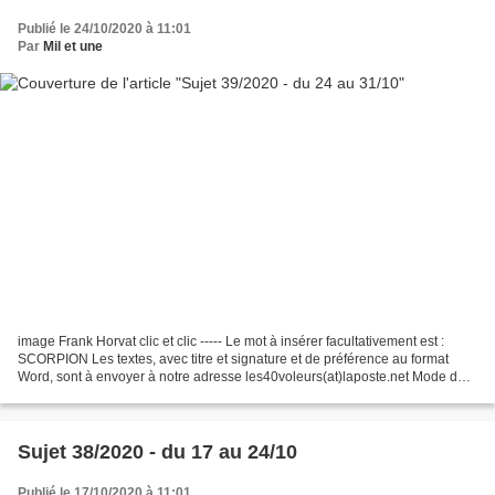
Publié le 24/10/2020 à 11:01
Par
Mil et une
image Frank Horvat clic et clic ----- Le mot à insérer facultativement est :
SCORPION Les textes, avec titre et signature et de préférence au format
Word, sont à envoyer à notre adresse les40voleurs(at)laposte.net Mode de
fonctionnement de l'atelier :...
Sujet 38/2020 - du 17 au 24/10
Publié le 17/10/2020 à 11:01