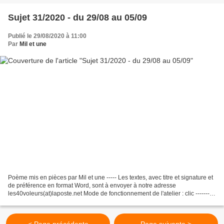
Sujet 31/2020 - du 29/08 au 05/09
Publié le 29/08/2020 à 11:00
Par
Mil et une
Poème mis en pièces par Mil et une ----- Les textes, avec titre et signature et
de préférence en format Word, sont à envoyer à notre adresse
les40voleurs(at)laposte.net Mode de fonctionnement de l'atelier : clic --------
Bon logorallye, Mil et une