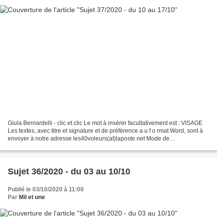
Giula Bernardelli - clic et clic Le mot à insérer facultativement est : VISAGE
Les textes, avec titre et signature et de préférence a u f o rmat Word, sont à
envoyer à notre adresse les40voleurs(at)laposte.net Mode de
fonctionnement de l'atelier : clic...
Sujet 36/2020 - du 03 au 10/10
Publié le 03/10/2020 à 11:00
Par
Mil et une