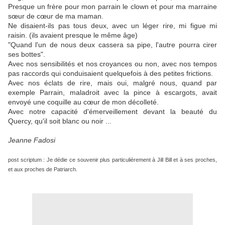
Presque un frère pour mon parrain le clown et pour ma marraine
sœur de cœur de ma maman.
Ne disaient-ils pas tous deux, avec un léger rire, mi figue mi
raisin. (ils avaient presque le même âge)
"Quand l'un de nous deux cassera sa pipe, l'autre pourra cirer
ses bottes".
Avec nos sensibilités et nos croyances ou non, avec nos tempos
pas raccords qui conduisaient quelquefois à des petites frictions.
Avec nos éclats de rire, mais oui, malgré nous, quand par
exemple Parrain, maladroit avec la pince à escargots, avait
envoyé une coquille au cœur de mon décolleté.
Avec notre capacité d'émerveillement devant la beauté du
Quercy, qu'il soit blanc ou noir ...
Jeanne Fadosi
post scriptum : Je dédie ce souvenir plus particulièrement à Jill Bill et à ses proches,
et aux proches de Patriarch.