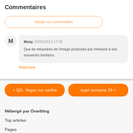
Commentaires
Ajouter un commentaire
M
Mony
20/09/2013 17:38
Que de méandres de l'image proposée par miletune à ses
souvenirs lointains.
Répondre
< QG. Vegas sur sarthe
sujet semaine 39 >
Hébergé par Overblog
Top articles
Pages