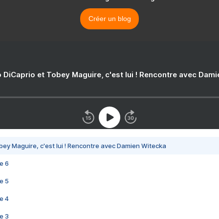
Créer un blog
 DiCaprio et Tobey Maguire, c'est lui ! Rencontre avec Dam
bey Maguire, c'est lui ! Rencontre avec Damien Witecka
e 6
e 5
e 4
e 3