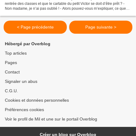
rentrée des classes et que le cartable du petit Victor se doit d’être prêt ? -
Non madame, je n’ai pas oublié ! - Alors pouvez-vous m’expliquer, ce que
fait tout ce désordre sur le bureau...
< Page précédente
Page suivante >
Hébergé par Overblog
Top articles
Pages
Contact
Signaler un abus
C.G.U.
Cookies et données personnelles
Préférences cookies
Voir le profil de Mil et une sur le portail Overblog
Créer un blog sur Overblog