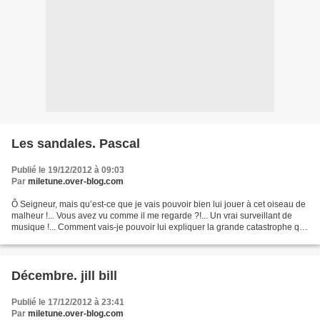
Les sandales. Pascal
Publié le 19/12/2012 à 09:03
Par
miletune.over-blog.com
Ô Seigneur, mais qu’est-ce que je vais pouvoir bien lui jouer à cet oiseau de
malheur !... Vous avez vu comme il me regarde ?!... Un vrai surveillant de
musique !... Comment vais-je pouvoir lui expliquer la grande catastrophe qui
m’est arrivée ce matin...
Décembre. jill bill
Publié le 17/12/2012 à 23:41
Par
miletune.over-blog.com