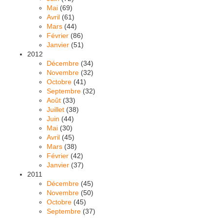
Mai
(69)
Avril
(61)
Mars
(44)
Février
(86)
Janvier
(51)
2012
Décembre
(34)
Novembre
(32)
Octobre
(41)
Septembre
(32)
Août
(33)
Juillet
(38)
Juin
(44)
Mai
(30)
Avril
(45)
Mars
(38)
Février
(42)
Janvier
(37)
2011
Décembre
(45)
Novembre
(50)
Octobre
(45)
Septembre
(37)