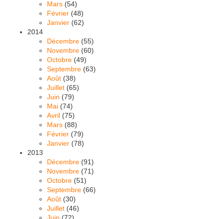
Mars
(54)
Février
(48)
Janvier
(62)
2014
Décembre
(55)
Novembre
(60)
Octobre
(49)
Septembre
(63)
Août
(38)
Juillet
(65)
Juin
(79)
Mai
(74)
Avril
(75)
Mars
(88)
Février
(79)
Janvier
(78)
2013
Décembre
(91)
Novembre
(71)
Octobre
(51)
Septembre
(66)
Août
(30)
Juillet
(46)
Juin
(72)