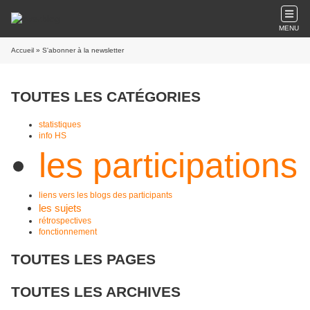
MENU
Accueil
» S'abonner à la newsletter
TOUTES LES CATÉGORIES
statistiques
info HS
les participations
liens vers les blogs des participants
les sujets
rétrospectives
fonctionnement
TOUTES LES PAGES
TOUTES LES ARCHIVES