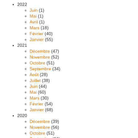
2022
Juin
(1)
Mai
(1)
Avril
(1)
Mars
(18)
Février
(40)
Janvier
(55)
2021
Décembre
(47)
Novembre
(52)
Octobre
(51)
Septembre
(34)
Août
(28)
Juillet
(38)
Juin
(44)
Mai
(60)
Mars
(30)
Février
(54)
Janvier
(68)
2020
Décembre
(39)
Novembre
(56)
Octobre
(51)