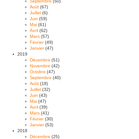
Septembre
(50)
Août
(67)
Juillet
(6)
Juin
(59)
Mai
(61)
Avril
(62)
Mars
(57)
Février
(49)
Janvier
(47)
2019
Décembre
(51)
Novembre
(42)
Octobre
(47)
Septembre
(40)
Août
(18)
Juillet
(32)
Juin
(43)
Mai
(47)
Avril
(39)
Mars
(41)
Février
(30)
Janvier
(53)
2018
Décembre
(25)